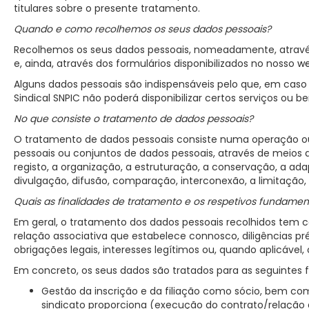
titulares sobre o presente tratamento.
Quando e como recolhemos os seus dados pessoais?
Recolhemos os seus dados pessoais, nomeadamente, através de
e, ainda, através dos formulários disponibilizados no nosso
we
Alguns dados pessoais são indispensáveis pelo que, em caso
Sindical SNPIC não poderá disponibilizar certos serviços ou be
No que consiste o tratamento de dados pessoais?
O tratamento de dados pessoais consiste numa operação o
pessoais ou conjuntos de dados pessoais, através de meios
registo, a organização, a estruturação, a conservação, a ada
divulgação, difusão, comparação, interconexão, a limitação
Quais as finalidades de tratamento e os respetivos fundament
Em geral, o tratamento dos dados pessoais recolhidos te
relação associativa que estabelece connosco, diligências p
obrigações legais, interesses legítimos ou, quando aplicável
Em concreto, os seus dados são tratados para as seguintes f
Gestão da inscrição e da filiação como sócio, bem co
sindicato proporciona (execução do contrato/relação a