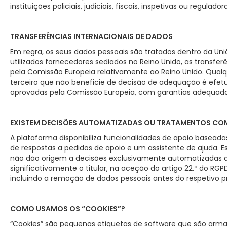
instituições policiais, judiciais, fiscais, inspetivas ou regulador
TRANSFERÊNCIAS INTERNACIONAIS DE DADOS
Em regra, os seus dados pessoais são tratados dentro da U
utilizados fornecedores sediados no Reino Unido, as trans
pela Comissão Europeia relativamente ao Reino Unido. Qualq
terceiro que não beneficie de decisão de adequação é efetu
aprovadas pela Comissão Europeia, com garantias adequada
EXISTEM DECISÕES AUTOMATIZADAS OU TRATAMENTOS COM I
A plataforma disponibiliza funcionalidades de apoio baseada
de respostas a pedidos de apoio e um assistente de ajuda. 
não dão origem a decisões exclusivamente automatizadas q
significativamente o titular, na aceção do artigo 22.º do R
incluindo a remoção de dados pessoais antes do respetivo 
COMO USAMOS OS “COOKIES”?
“Cookies” são pequenas etiquetas de software que são ar