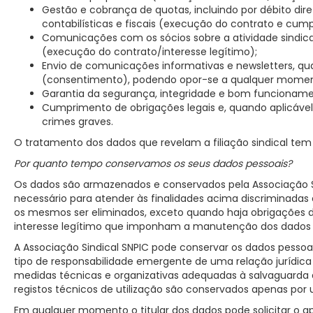
Gestão e cobrança de quotas, incluindo por débito dir
contabilísticas e fiscais (execução do contrato e cum
Comunicações com os sócios sobre a atividade sindical
(execução do contrato/interesse legítimo);
Envio de comunicações informativas e newsletters, q
(consentimento), podendo opor-se a qualquer momen
Garantia da segurança, integridade e bom funcionamen
Cumprimento de obrigações legais e, quando aplicável,
crimes graves.
O tratamento dos dados que revelam a filiação sindical tem p
Por quanto tempo conservamos os seus dados pessoais?
Os dados são armazenados e conservados pela Associação S
necessário para atender às finalidades acima discriminada
os mesmos ser eliminados, exceto quando haja obrigações d
interesse legítimo que imponham a manutenção dos dados p
A Associação Sindical SNPIC pode conservar os dados pessoa
tipo de responsabilidade emergente de uma relação jurídica
medidas técnicas e organizativas adequadas à salvaguarda do
registos técnicos de utilização são conservados apenas por 
Em qualquer momento o titular dos dados pode solicitar o 