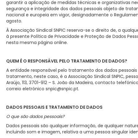
garantir a aplicação de medidas técnicas e organizativas ne
segurança e integridade dos dados pessoais objeto de trat
nacional e europeia em vigor, designadamente o Regulamento
agosto.
À Associação Sindical SNPIC reserva-se o direito de, a qua
à presente Política de Privacidade e Proteção de Dados Pess
nesta mesma página online.
QUEM É O RESPONSÁVEL PELO TRATAMENTO DE DADOS?
A entidade responsável pelo tratamento dos dados pessoais
tratamento, neste caso, é a Associação Sindical SNPIC, pesso
Araújo, 113, 3701-912 – S. João da Madeira, contacto telefóni
correio eletrónico snpic@snpic.pt.
DADOS PESSOAIS E TRATAMENTO DE DADOS
O que são dados pessoais?
Dados pessoais são qualquer informação, de qualquer natur
incluindo som e imagem, relativa a uma pessoa singular ident