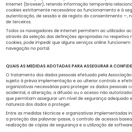
internet (browser), retendo informação temporária relacion
cookies estritamente necessários ao funcionamento e à s
autenticação, de sessão e de registo do consentimento —, não
de terceiros.
Todos os navegadores de internet permitem ao utilizador a
através da seleção das definições apropriadas no respetivo 
cookies, pode impedir que alguns serviços online funcionem
navegação no portal.
QUAIS AS MEDIDAS ADOTADAS PARA ASSEGURAR A CONFIDE
O tratamento dos dados pessoais efetuado pela Associação 
sujeito à prévia implementação e ao ulterior controlo e efe
organizativas necessárias para proteger os dados pessoais con
acidental, a alteração, a difusão ou o acesso não autorizado
que permitam assegurar um nível de segurança adequado em
natureza dos dados a proteger.
Entre as medidas técnicas e organizativas implementadas i
a proteção das palavras-passe, o controlo de acessos basead
realização de cópias de segurança e a utilização de software 