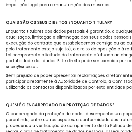
imposição legal para a manutenção dos mesmos.
QUAIS SÃO OS SEUS DIREITOS ENQUANTO TITULAR?
Enquanto titulares dos dados pessoais é garantido, a qualque
atualização, limitação e eliminação dos seus dados pessoais
execução do contrato que estabelecemos consigo ou ao cum
pelo tratamento esteja sujeito), o direito de oposição e à r
tal comprometa a licitude do tratamento efetuado ao abri
portabilidade dos dados. Este direito pode ser exercido por 
snpic@snpic.pt.
Sem prejuízo de poder apresentar reclamações diretamente à
participar diretamente à Autoridade de Controlo, a Comissã
utilizando os contactos disponibilizados por esta entidade par
QUEM É O ENCARREGADO DA PROTEÇÃO DE DADOS?
O encarregado da proteção de dados desempenha um papel 
garantindo, entre outros aspetos, a conformidade dos trata
procedendo à verificação do cumprimento desta Política de 
regras claras de tratamento de dados pessoais, assegurand