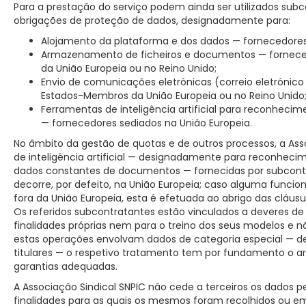
Para a prestação do serviço podem ainda ser utilizados subc
obrigações de proteção de dados, designadamente para:
Alojamento da plataforma e dos dados — fornecedores
Armazenamento de ficheiros e documentos — fornece
da União Europeia ou no Reino Unido;
Envio de comunicações eletrónicas (correio eletrónic
Estados-Membros da União Europeia ou no Reino Unido
Ferramentas de inteligência artificial para reconheci
— fornecedores sediados na União Europeia.
No âmbito da gestão de quotas e de outros processos, a Ass
de inteligência artificial — designadamente para reconheci
dados constantes de documentos — fornecidas por subcontr
decorre, por defeito, na União Europeia; caso alguma funcio
fora da União Europeia, esta é efetuada ao abrigo das cláus
Os referidos subcontratantes estão vinculados a deveres de 
finalidades próprias nem para o treino dos seus modelos 
estas operações envolvam dados de categoria especial — de
titulares — o respetivo tratamento tem por fundamento o artig
garantias adequadas.
A Associação Sindical SNPIC não cede a terceiros os dados pe
finalidades para as quais os mesmos foram recolhidos ou 