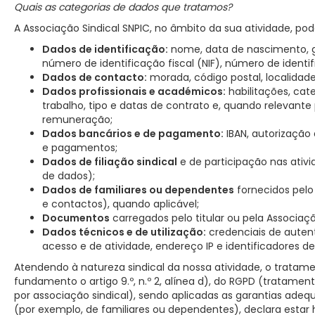
Quais as categorias de dados que tratamos?
A Associação Sindical SNPIC, no âmbito da sua atividade, pod
Dados de identificação:
nome, data de nascimento, gén
número de identificação fiscal (NIF), número de identi
Dados de contacto:
morada, código postal, localidade,
Dados profissionais e académicos:
habilitações, cat
trabalho, tipo e datas de contrato e, quando relevant
remuneração;
Dados bancários e de pagamento:
IBAN, autorização 
e pagamentos;
Dados de filiação sindical
e de participação nas ativi
de dados);
Dados de familiares ou dependentes
fornecidos pelo
e contactos), quando aplicável;
Documentos
carregados pelo titular ou pela Associaçã
Dados técnicos e de utilização:
credenciais de auten
acesso e de atividade, endereço IP e identificadores de
Atendendo à natureza sindical da nossa atividade, o tratame
fundamento o artigo 9.º, n.º 2, alínea d), do RGPD (tratamen
por associação sindical), sendo aplicadas as garantias ade
(por exemplo, de familiares ou dependentes), declara estar