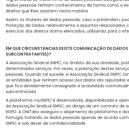
dados pessoais tenham conhecimento da forma como a Asso
direitos que lhes assistem nesta matéria.
Assim, os titulares de dados pessoais, caso o pretendam,
Proteção de Dados, relativamente a assuntos relacionados
exercício dos direitos acima elencados, utilizando, para o ef
EM QUE CIRCUNSTÂNCIAS EXISTE COMUNICAÇÃO DE DADOS P
SUBCONTRATANTES)?
A Associação Sindical SNPIC, no âmbito da sua atividade, pod
determinados serviços. Por vezes, a prestação destes serviço
pessoais. Quando tal sucede, a Associação Sindical SNPIC 
as entidades que tenham acesso aos dados são reputadas e 
que fica devidamente consagrado e acautelado contratualme
subcontratada.
A plataforma
mySNPIC
é desenvolvida, disponibilizada e ope
da Associação Sindical SNPIC, ao abrigo de um contrato de 
RGPD. A ONITdev assegura o alojamento da plataforma e do
Portugal, tratando os dados pessoais apenas de acordo com
SNPIC e sob dever de confidencialidade.