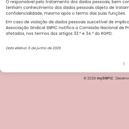
O responsável pelo tratamento dos dados pessoais, bem com
tenham conhecimento dos dados pessoais objeto de tratamento
confidencialidade, mesmo após o termo das suas funções.
Em caso de violação de dados pessoais suscetível de implicar 
Associação Sindical SNPIC notifica a Comissão Nacional de Pr
afetados, nos termos dos artigos 33.º e 34.º do RGPD.
Data efetiva: 6 de junho de 2026
|
© 2026
mySNPIC
.
Desenvo